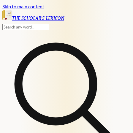
Skip to main content
English
THE SCHOLAR'S LEXICON