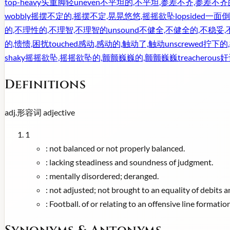
top-heavy
头重脚轻
uneven
不平坦的,不平坦,参差不齐,参差不齐
wobbly
摇摆不定的,摇摆不定,晃晃悠悠,摇摇欲坠
lopsided
一面倒
的,不理性的,不理智,不理智的
unsound
不健全,不健全的,不稳妥,
的,愦愦,困扰
touched
感动,感动的,触动了,触动
unscrewed
拧下的
shaky
摇摇欲坠,摇摇欲坠的,颤颤巍巍的,颤颤巍巍
treacherous
奸
Definitions
adj.
形容词
adjective
1
:
not balanced or not properly balanced.
:
lacking steadiness and soundness of judgment.
:
mentally disordered; deranged.
:
not adjusted; not brought to an equality of debits a
:
Football. of or relating to an offensive line forma