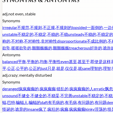
Synonyms & Antonyms
adj.
not even, stable
Synonyms
irregular
不规范,不规则,不正规,不规则的
lopsided
一面倒的,一边
unstable
不稳定的,不稳定,不稳的,不稳
unsteady
不稳的,不稳定的
称的,不对称,不对称性,非对称性
disproportionate
不成比例的,不
欲坠,摇摇欲坠的,颤颤巍巍的,颤颤巍巍
treacherous
奸诈的,诡诈
Antonyms
balanced
平衡,平衡的,均衡,平衡性
even
甚至,甚至于,即使是这样
平,公正,公平的,公正的
just
只是,就是,仅仅是,就
sane
理智的,理智
adj.
crazy; mentally disturbed
Synonyms
deranged
疯疯癫癫的,疯疯癫癫,错乱的,疯疯癫癫的人
erratic
飘忽
unsound
不健全,不健全的,不稳妥,不完善
unstable
不稳定的,不稳
蝠,巴特,蝙蝠人,蝙蝠的
daft
有毛病的,有毛病,有问题的,有问题
de
怪诞的,诡异的
insane
疯了,疯狂的,疯癫,疯疯癫癫
kinky
淫荡的,怪