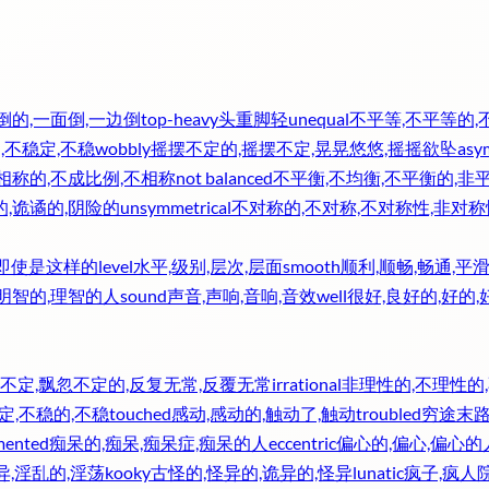
倒的,一面倒,一边倒
top-heavy
头重脚轻
unequal
不平等,不平等的,
,不稳定,不稳
wobbly
摇摆不定的,摇摆不定,晃晃悠悠,摇摇欲坠
asy
相称的,不成比例,不相称
not balanced
不平衡,不均衡,不平衡的,非
的,诡谲的,阴险的
unsymmetrical
不对称的,不对称,不对称性,非对称
,即使是这样的
level
水平,级别,层次,层面
smooth
顺利,顺畅,畅通,平
,明智的,理智的人
sound
声音,声响,音响,音效
well
很好,良好的,好的,
不定,飘忽不定的,反复无常,反覆无常
irrational
非理性的,不理性的
定,不稳的,不稳
touched
感动,感动的,触动了,触动
troubled
穷途末路
mented
痴呆的,痴呆,痴呆症,痴呆的人
eccentric
偏心的,偏心,偏心的
异,淫乱的,淫荡
kooky
古怪的,怪异的,诡异的,怪异
lunatic
疯子,疯人