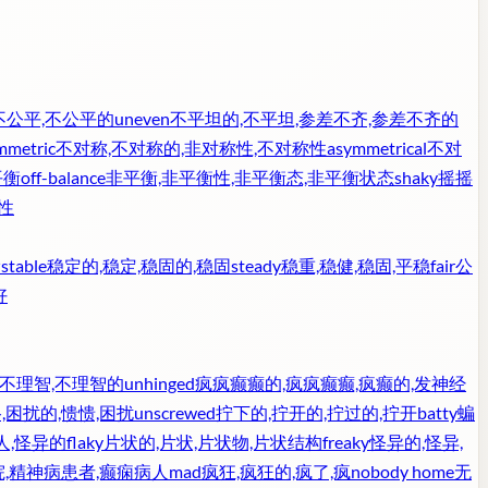
不公平,不公平的
uneven
不平坦的,不平坦,参差不齐,参差不齐的
mmetric
不对称,不对称的,非对称性,不对称性
asymmetrical
不对
平衡
off-balance
非平衡,非平衡性,非平衡态,非平衡状态
shaky
摇摇
性
滑
stable
稳定的,稳定,稳固的,稳固
steady
稳重,稳健,稳固,平稳
fair
公
好
,不理智,不理智的
unhinged
疯疯癫癫的,疯疯癫癫,疯癫的,发神经
,困扰的,愦愦,困扰
unscrewed
拧下的,拧开的,拧过的,拧开
batty
蝙
人,怪异的
flaky
片状的,片状,片状物,片状结构
freaky
怪异的,怪异,
院,精神病患者,癫痫病人
mad
疯狂,疯狂的,疯了,疯
nobody home
无