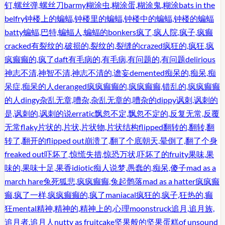
钉,螺丝弹,螺丝刀
barmy
糊涂虫,糊涂蛋,糊涂鬼,糊涂
bats in the
belfry
钟楼上的蝙蝠,钟楼里的蝙蝠,钟楼中的蝙蝠,钟楼的蝙蝠
batty
蝙蝠,巴特,蝙蝠人,蝙蝠的
bonkers
疯了,疯人院,疯子,疯癫
cracked
有裂纹的,破损的,裂纹的,裂缝的
crazed
疯狂的,疯狂,疯
疯癫癫的,疯了
daft
有毛病的,有毛病,有问题的,有问题
delirious
神志不清,神智不清,神志不清的,谵妄
demented
痴呆的,痴呆,痴
呆症,痴呆的人
deranged
疯疯癫癫的,疯疯癫癫,错乱的,疯疯癫癫
的人
dingy
杂乱无章,嘈杂,杂乱无章的,嘈杂的
dippy
讽刺,讽刺的
是,讽刺的,讽刺的说
erratic
飘忽不定,飘忽不定的,反复无常,反覆
无常
flaky
片状的,片状,片状物,片状结构
flipped
翻转的,翻转,翻
转了,翻开的
flipped out
崩溃了,翻了个底朝天,晕倒了,翻了个身
freaked out
吓坏了,惊慌失措,惊恐万状,吓坏了的
fruity
果味,果
味的,果味十足,果香
idiotic
痴人说梦,愚蠢的,痴呆,傻子
mad as a
march hare
兔死狐悲,疯疯癫癫,兔起鹘落
mad as a hatter
疯疯癫
癫,疯了一样,疯疯癫癫的,疯了
maniacal
疯狂的,疯子,狂热的,癫
狂
mental
精神,精神的,精神上的,心理
moonstruck
追月,追月族,
追月者,追月人
nutty as fruitcake
坚果般的坚果蛋糕
of unsound