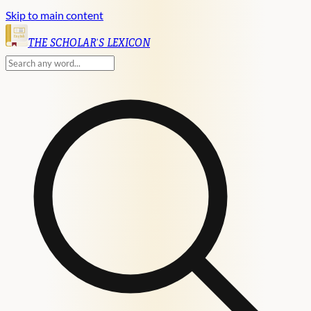
Skip to main content
English
THE SCHOLAR'S LEXICON