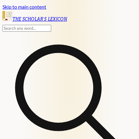
Skip to main content
English
THE SCHOLAR'S LEXICON