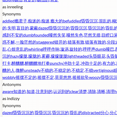
as in
reeling
Synonyms
addled
瘾君子,痴迷的,痴迷,瘾大的
befuddled
昏昏沉沉,混乱的,糊
的,失明,盲目的,蒙蔽
dazed
昏昏沉沉的,昏昏沉沉,昏沉沉的,昏乱
感到不安的
dumbfounded
哑然失笑,哑然失色,茫然无措,目瞪口
惑不解,一脸茫然的
staggered
错开的,错落有致,错落有致的,分段
乱,心烦意乱的
whirling
呼呼作响,漩涡,旋转的,呼呼声
dumb
哑巴,
沉的
hazy
朦胧,朦胧的,雾霾,朦朦胧胧
lightheaded
头昏眼花,头昏
打卡,醉醺醺,醉醺醺地打拳
punchy
冲劲十足,冲劲十足的,有力的
醺的人,微醉
unsteady
不稳的,不稳定的,不稳定,不稳
vertiginous
wobbly
摇摆不定的,摇摆不定,晃晃悠悠,摇摇欲坠
woozy
昏昏沉沉
Antonyms
aware
知道的,知道,注意到的,认识到的
clear
清楚,清除,清晰,清理
h
as in
dizzy
Synonyms
dazed
昏昏沉沉的,昏昏沉沉,昏沉沉的,昏乱的
distracted
分心,分