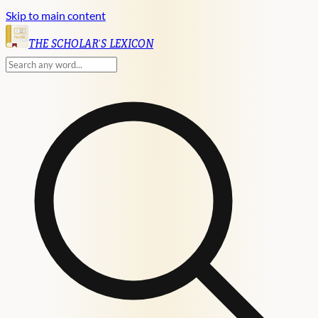
Skip to main content
English
THE SCHOLAR'S LEXICON