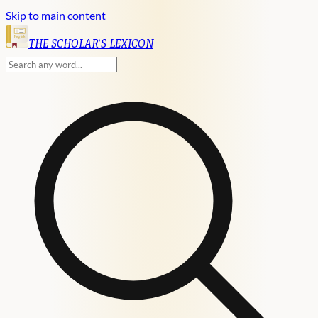
Skip to main content
English
THE SCHOLAR'S LEXICON